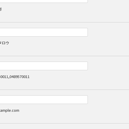
郎
タロウ
0011,0489570011
ample.com