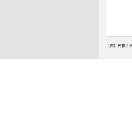
【例】見積り
このフィールドは空のままにしてください。