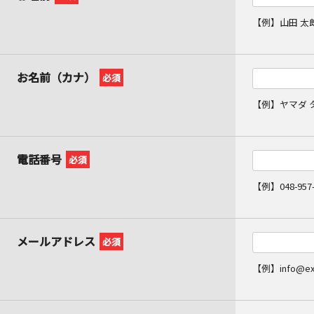
【例】山田 太
お名前（カナ）
必須
【例】ヤマダ 
電話番号
必須
【例】048-957-
メールアドレス
必須
【例】info@ex